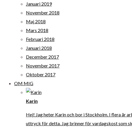
Januari 2019
November 2018
Maj 2018
Mars 2018
Februari 2018
Januari 2018
December 2017
November 2017
Oktober 2017
OM MIG
Karin
Hej! Jag heter Karin och bor i Stockholm. I flera år a
uttryck för detta. Jag brinner för vardagskost som ska