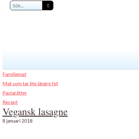
Familjemat
Mat som tar lite längre tid
Pastarätter
Recept
Vegansk lasagne
8 januari 2018