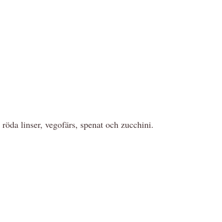
öda linser, vegofärs, spenat och zucchini.