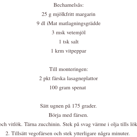
Bechamelsås:
25 g mjölkfritt margarin
9 dl iMat matlagningsgrädde
3 msk vetemjöl
1 tsk salt
1 krm vitpeppar
Till monteringen:
2 pkt färska lasagneplattor
100 gram spenat
Sätt ugnen på 175 grader.
Börja med färsen.
ch vitlök. Tärna zucchinin. Stek på svag värme i olja tills l
2. Tillsätt vegofärsen och stek ytterligare några minuter.