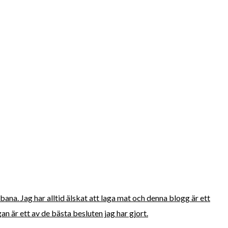
bana. Jag har alltid älskat att laga mat och denna blogg är ett
n är ett av de bästa besluten jag har gjort.