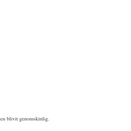
öken blivit genomskinlig.