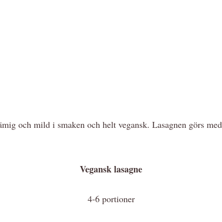
ämig och mild i smaken och helt vegansk. Lasagnen görs med r
Vegansk lasagne
4-6 portioner