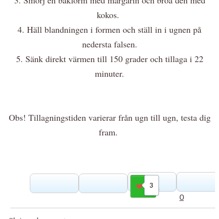
kokos.
4. Häll blandningen i formen och ställ in i ugnen på
nedersta falsen.
5. Sänk direkt värmen till 150 grader och tillaga i 22
minuter.
Obs! Tillagningstiden varierar från ugn till ugn, testa dig
fram.
3
Gilla
0