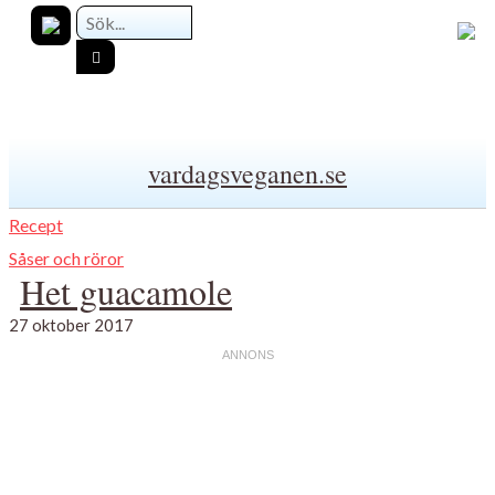
vardagsveganen.se
Recept
Såser och röror
Het guacamole
27 oktober 2017