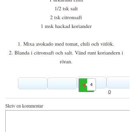
1/2 tsk salt
2 tsk citronsaft
1 msk hackad koriander
1. Mixa avokado med tomat, chili och vitlök.
2. Blanda i citronsaft och salt. Vänd runt koriandern i
röran.
4
Gilla
0
Skriv en kommentar